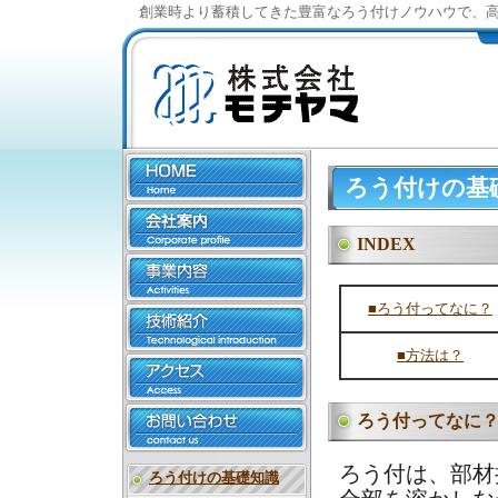
創業時より蓄積してきた豊富なろう付けノウハウで、
ろう付けの基
INDEX
■ろう付ってなに？
■方法は？
ろう付ってなに
ろう付は、部材
ろう付けの基礎知識