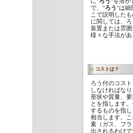
に"
ろう
"を溶
で、"
ろう
"は
こで説明したも
に関しては、ろ
装置または雰囲
様々な手法があ
コストは？
ろう付のコスト
しなければなり
形状や質量、要
とを指します。
するものを指し
相当します。こ
素（ガス、フラ
出されるわけで