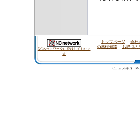
トップページ
会社
の基礎知識
お取引の
NCネットワークに登録しておりま
す
Copyright(C) Moch