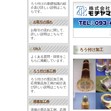
ろう付けの基礎知識の紹
介及び詳しい説明はこち
らです。
お取引の流れ
お取引の流れに関して、
詳しい説明はこちらで
す。
Q&A
ろう付け加工
よくある質問・回答をこ
ちらに掲載しています。
ろう付け加工例
ろう付けの受託加工例、
応用製品加工例の紹介及
び詳しい説明はこちらで
す。
溶接加工例
溶接の受託加工例、応用