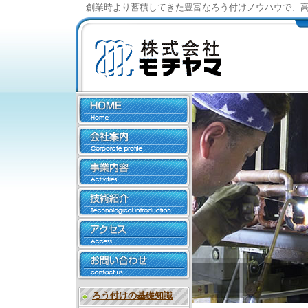
創業時より蓄積してきた豊富なろう付けノウハウで、
ろう付けの基礎知識